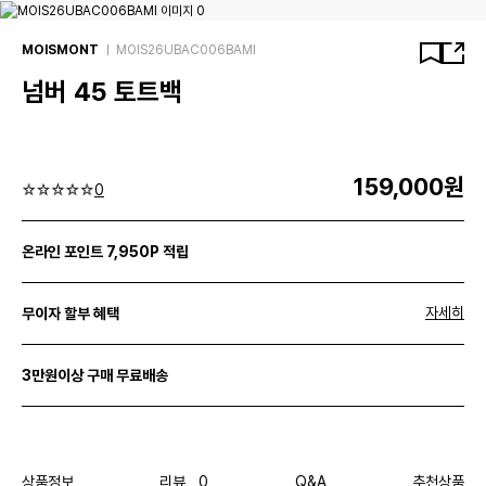
MOISMONT
MOIS26UBAC006BAMI
넘버 45 토트백
159,000원
0
온라인 포인트 7,950P 적립
자세히
무이자 할부 혜택
3만원이상 구매 무료배송
상품정보
리뷰 0
Q&A
추천상품