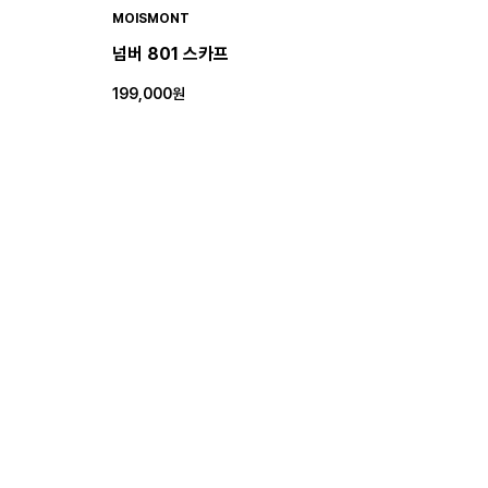
MOISMONT
넘버 801 스카프
199,000원
★5.0(3)
MOISMONT
넘버 800 스카프
189,000원
★5.0(1)