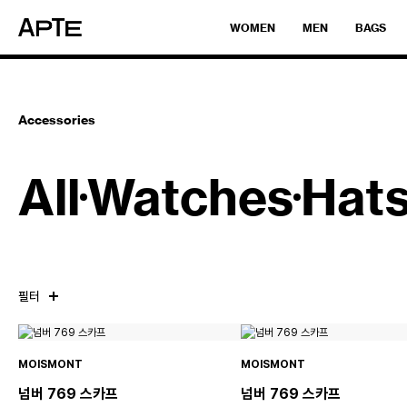
WOMEN
MEN
BAGS
Accessories
All
Watches
Hat
필터
MOISMONT
MOISMONT
넘버 769 스카프
넘버 769 스카프