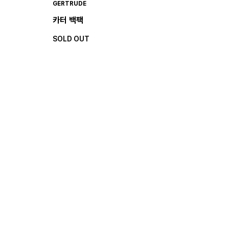
GERTRUDE
카터 백팩
SOLD OUT
GERTRUDE
켈톤 백
79,500원
159,000원
50%