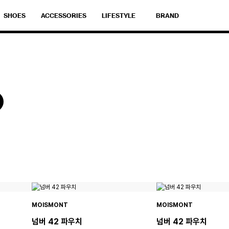
SHOES
ACCESSORIES
LIFESTYLE
BRAND
MOISMONT
MOISMONT
넘버 42 파우치
넘버 42 파우치