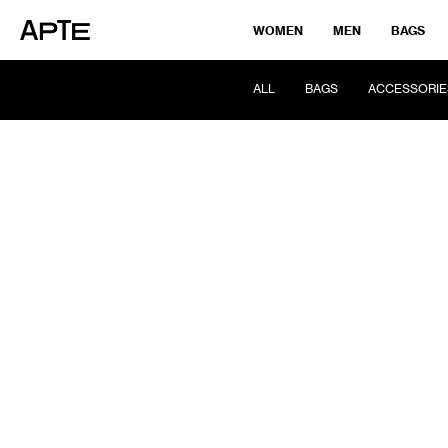
WOMEN
MEN
BAGS
ALL
BAGS
ACCESSORIE