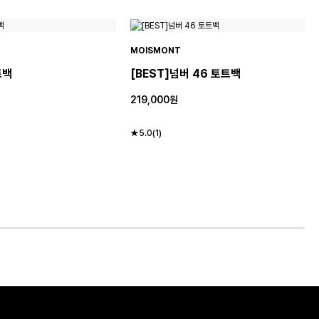
MOISMONT
트백
[BEST]넘버 46 토트백
219,000원
★5.0(1)