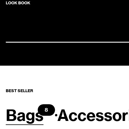
LOOK BOOK
BEST SELLER
Bags
Accessor
8