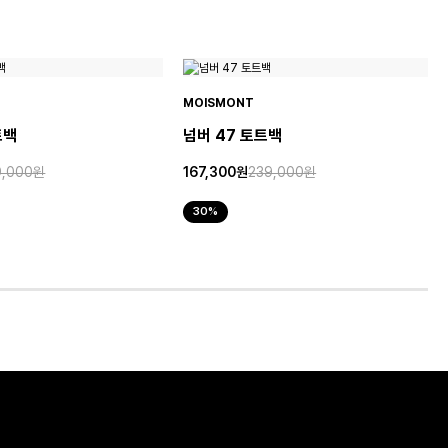
MOISMONT
트백
넘버 47 토트백
9,000원
167,300원
239,000원
30%