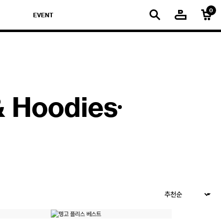
EVENT
& Hoodies