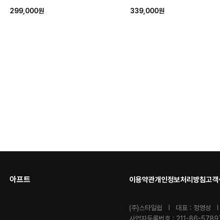
299,000원
339,000원
아프트
이용약관
개인정보처리방침
고객
(주)스타일쉽 I 대표 : 정영성 I
사업자등록번호 : 211-86-578