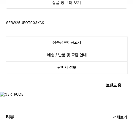
상품 정보 더 보기
GERW25UBOT003KAK
상품정보제공고시
배송 / 반품 및 교환 안내
판매자 정보
기능성과 스타일을 겸비한 프렌치 테크웨어 브랜드.
브랜드 홈
리뷰
전체보기