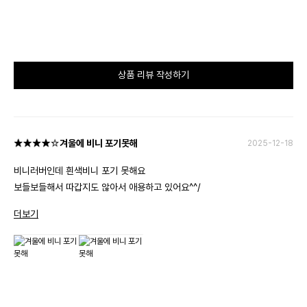
상품 리뷰 작성하기
겨울에 비니 포기못해
2025-12-18
비니러버인데 흰색비니 포기 못해요
보들보들해서 따갑지도 않아서 애용하고 있어요^^/
더보기